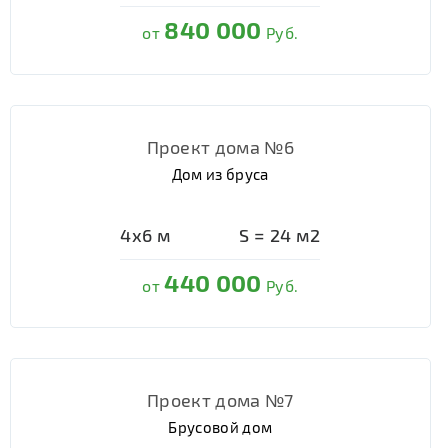
840 000
от
Руб.
Проект дома №6
Дом из бруса
4х6
м
S =
24
м2
440 000
от
Руб.
Проект дома №7
Брусовой дом