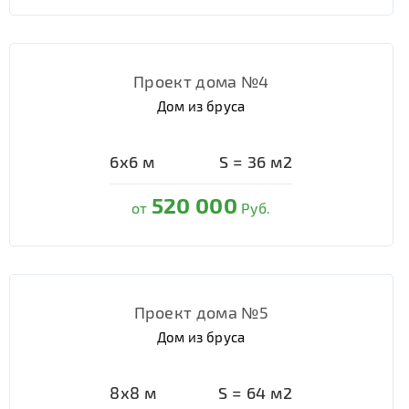
Проект дома №4
Дом из бруса
6х6
м
S =
36
м2
520 000
от
Руб.
Проект дома №5
Дом из бруса
8х8
м
S =
64
м2