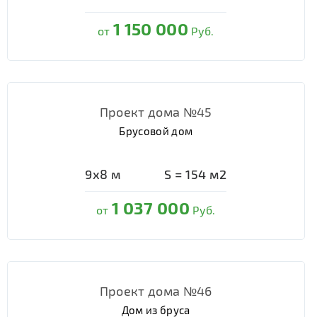
1 150 000
от
Руб.
Проект дома №45
Брусовой дом
9х8
м
S =
154
м2
1 037 000
от
Руб.
Проект дома №46
Дом из бруса