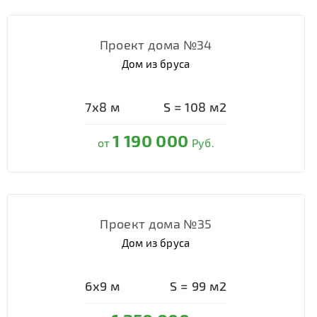
Проект дома №34
Дом из бруса
7х8
м
S =
108
м2
1 190 000
от
Руб.
Проект дома №35
Дом из бруса
6х9
м
S =
99
м2