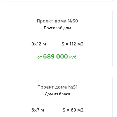
Проект дома №50
Брусовой дом
9х12
м
S =
112
м2
689 000
от
Руб.
Проект дома №51
Дом из бруса
6х7
м
S =
69
м2