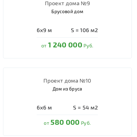
Проект дома №9
Брусовой дом
6х9
м
S =
106
м2
1 240 000
от
Руб.
Проект дома №10
Дом из бруса
6х6
м
S =
54
м2
580 000
от
Руб.