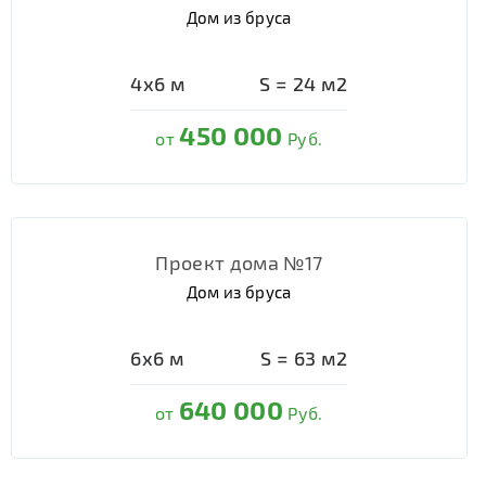
Дом из бруса
4х6
м
S =
24
м2
450 000
от
Руб.
Проект дома №17
Дом из бруса
6х6
м
S =
63
м2
640 000
от
Руб.