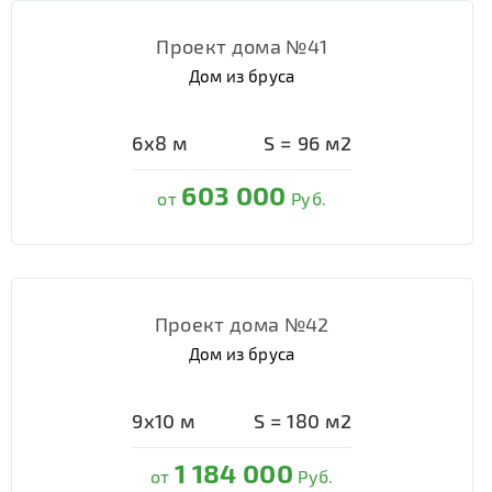
Проект дома №41
Дом из бруса
6х8
м
S =
96
м2
603 000
от
Руб.
Проект дома №42
Дом из бруса
9х10
м
S =
180
м2
1 184 000
от
Руб.