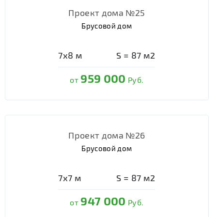
Проект дома №25
Брусовой дом
7х8
м
S =
87
м2
959 000
от
Руб.
Проект дома №26
Брусовой дом
7х7
м
S =
87
м2
947 000
от
Руб.