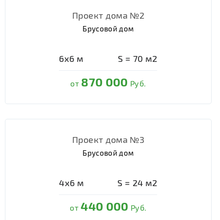
Проект дома №2
Брусовой дом
6х6
м
S =
70
м2
870 000
от
Руб.
Проект дома №3
Брусовой дом
4х6
м
S =
24
м2
440 000
от
Руб.