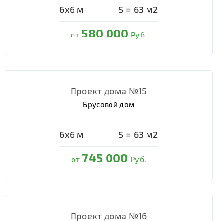
6х6
м
S =
63
м2
580 000
от
Руб.
Проект дома №15
Брусовой дом
6х6
м
S =
63
м2
745 000
от
Руб.
Проект дома №16