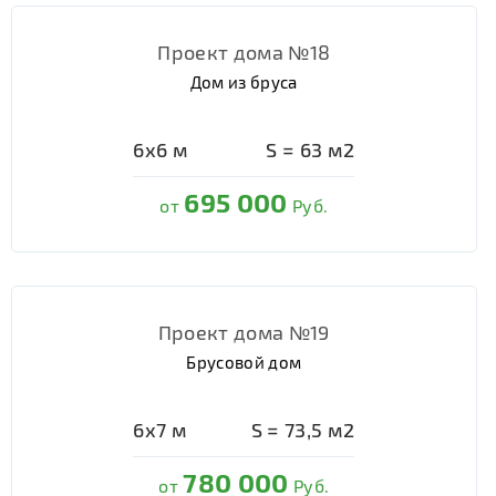
Проект дома №18
Дом из бруса
6х6
м
S =
63
м2
695 000
от
Руб.
Проект дома №19
Брусовой дом
6х7
м
S =
73,5
м2
780 000
от
Руб.