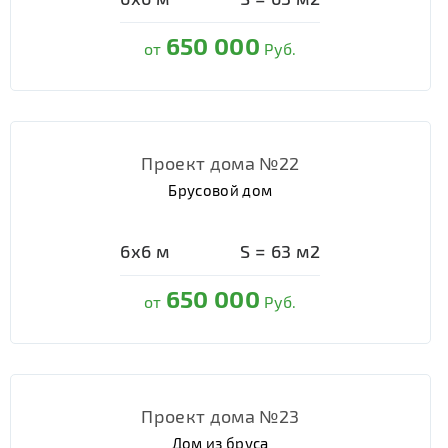
650 000
от
Руб.
Проект дома №22
Брусовой дом
6х6
м
S =
63
м2
650 000
от
Руб.
Проект дома №23
Дом из бруса