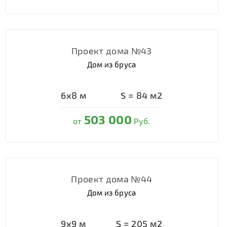
Проект дома №43
Дом из бруса
6х8
м
S =
84
м2
503 000
от
Руб.
Проект дома №44
Дом из бруса
9х9
м
S =
205
м2