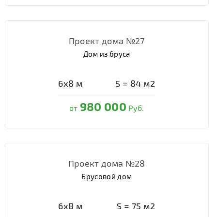
Проект дома №27
Дом из бруса
6х8
м
S =
84
м2
980 000
от
Руб.
Проект дома №28
Брусовой дом
6х8
м
S =
75
м2