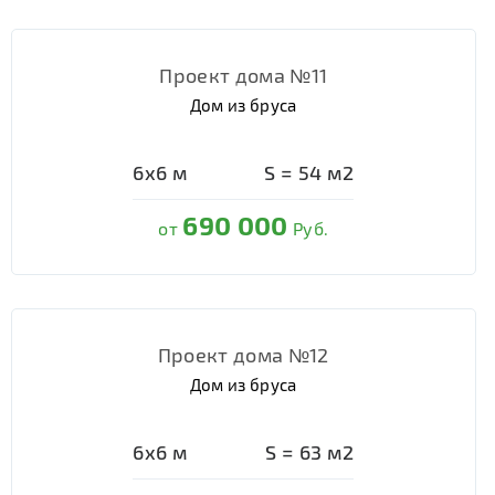
Проект дома №11
Дом из бруса
6х6
м
S =
54
м2
690 000
от
Руб.
Проект дома №12
Дом из бруса
6х6
м
S =
63
м2