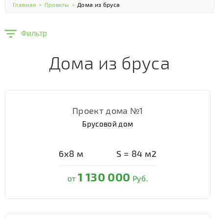
Главная
>
Проекты
>
Дома из бруса
Фильтр
Дома из бруса
Проект дома №1
Брусовой дом
6х8
м
S =
84
м2
1 130 000
от
Руб.