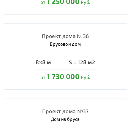
1 250 000
от
Руб.
Проект дома №36
Брусовой дом
8х8
м
S =
128
м2
1 730 000
от
Руб.
Проект дома №37
Дом из бруса