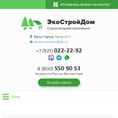
ОТПРАВИТЬ ПРОЕКТ НА РАСЧЕТ
Ваш город:
Калуга
ekostroydom@bk.ru
022-22-92
+7 (921)
550 90 53
8 (800)
Звонок по России бесплатный
Онлайн заказ
Меню