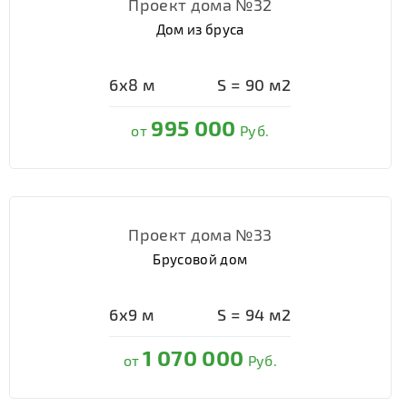
Проект дома №32
Дом из бруса
6х8
м
S =
90
м2
995 000
от
Руб.
Проект дома №33
Брусовой дом
6х9
м
S =
94
м2
1 070 000
от
Руб.