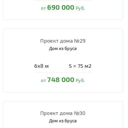
690 000
от
Руб.
Проект дома №29
Дом из бруса
6х8
м
S =
75
м2
748 000
от
Руб.
Проект дома №30
Дом из бруса