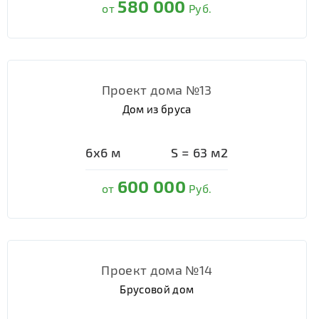
580 000
от
Руб.
Проект дома №13
Дом из бруса
6х6
м
S =
63
м2
600 000
от
Руб.
Проект дома №14
Брусовой дом