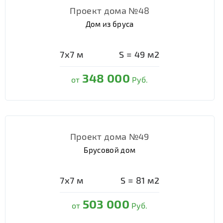
Проект дома №48
Дом из бруса
7х7
м
S =
49
м2
348 000
от
Руб.
Проект дома №49
Брусовой дом
7х7
м
S =
81
м2
503 000
от
Руб.