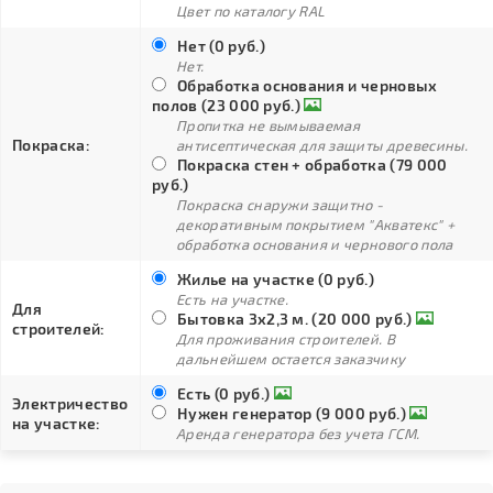
Цвет по каталогу RAL
Нет (0 руб.)
Нет.
Обработка основания и черновых
полов (23 000 руб.)
Пропитка не вымываемая
Покраска:
антисептическая для защиты древесины.
Покраска стен + обработка (79 000
руб.)
Покраска снаружи защитно -
декоративным покрытием "Акватекс" +
обработка основания и чернового пола
Жилье на участке (0 руб.)
Есть на участке.
Для
Бытовка 3х2,3 м. (20 000 руб.)
строителей:
Для проживания строителей. В
дальнейшем остается заказчику
Есть (0 руб.)
Электричество
Нужен генератор (9 000 руб.)
на участке:
Аренда генератора без учета ГСМ.