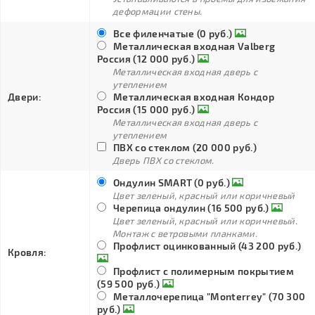
деформации стены.
Все филенчатые (0 руб.)
Металлическая входная Valberg
Россия (12 000 руб.)
Металлическая входная дверь с
утеплением
Двери:
Металлическая входная Кондор
Россия (15 000 руб.)
Металлическая входная дверь с
утеплением
ПВХ со стеклом (20 000 руб.)
Дверь ПВХ со стеклом.
Ондулин SMART (0 руб.)
Цвет зеленый, красный или коричневый
Черепица ондулин (16 500 руб.)
Цвет зеленый, красный или коричневый.
Монтаж с ветровыми планками.
Профлист оцинкованный (43 200 руб.)
Кровля:
Профлист с полимерным покрытием
(59 500 руб.)
Металлочерепица "Monterrey" (70 300
руб.)