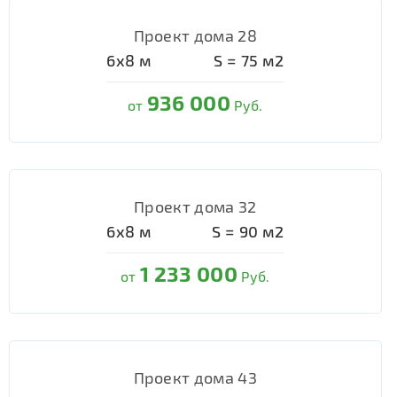
Проект дома 28
6х8
м
S =
75
м2
936 000
от
Руб.
Проект дома 32
6х8
м
S =
90
м2
1 233 000
от
Руб.
Проект дома 43