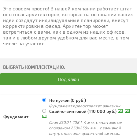
Это совсем просто! В нашей компании работает штат
опытных архитекторов, которые на основании ваших
идей создадут индивидуальные планировки, внесут
корректировки в фасад. Архитектор может
встретиться с вами, как в одном из наших офисов,
так и в любом другом удобном для вас месте, в том
числе на участке.
ВЫБРАТЬ КОМПЛЕКТАЦИЮ:
Под ключ
Не нужен (0 руб.)
Фундамент предоставляет заказчик.
Свайно-винтовой (110 000 руб.)
Фундамент:
Свая 2500 \ 108 \ 4 мм. с монтажным
оголовком 250х250х мм., с заливкой
внутрь песчано-цементной смесью.