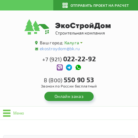
ОТПРАВИТЬ ПРОЕКТ НА РАСЧЕТ
Ваш город:
Калуга
ekostroydom@bk.ru
022-22-92
+7 (921)
550 90 53
8 (800)
Звонок по России бесплатный
Онлайн заказ
Меню