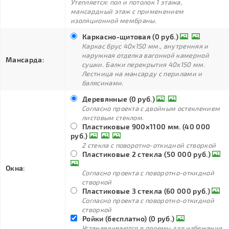
Утепляется: пол и потолок 1 этажа,
мансардный этаж с применением
изоляционной мембраны.
Каркасно-щитовая (0 руб.)
Каркас брус 40х150 мм., внутренняя и
наружная отделка вагонкой камерной
Мансарда:
сушки. Балки перекрытия 40х150 мм.
Лестница на мансарду с перилами и
балясинами.
Деревянные (0 руб.)
Согласно проекта с двойным остеклением
листовым стеклом.
Пластиковые 900х1100 мм. (40 000
руб.)
2 стекла с поворотно-откидной створкой
Пластиковые 2 стекла (50 000 руб.)
Окна:
Согласно проекта с поворотно-откидной
створкой
Пластиковые 3 стекла (60 000 руб.)
Согласно проекта с поворотно-откидной
створкой
Ройки (бесплатно) (0 руб.)
Устанавливаются в проемы для избежания