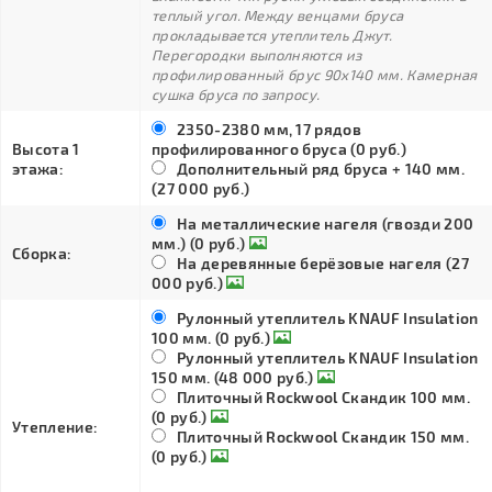
теплый угол. Между венцами бруса
прокладывается утеплитель Джут.
Перегородки выполняются из
профилированный брус 90х140 мм. Камерная
сушка бруса по запросу.
2350-2380 мм, 17 рядов
Высота 1
профилированного бруса (0 руб.)
этажа:
Дополнительный ряд бруса + 140 мм.
(27 000 руб.)
На металлические нагеля (гвозди 200
мм.) (0 руб.)
Сборка:
На деревянные берёзовые нагеля (27
000 руб.)
Рулонный утеплитель KNAUF Insulation
100 мм. (0 руб.)
Рулонный утеплитель KNAUF Insulation
150 мм. (48 000 руб.)
Плиточный Rockwool Скандик 100 мм.
(0 руб.)
Утепление:
Плиточный Rockwool Скандик 150 мм.
(0 руб.)