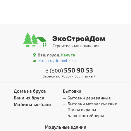
Ваш город:
Калуга
ekostroydom@bk.ru
550 90 53
8 (800)
Звонок по России бесплатный
Дома из бруса
Бытовки
Бани из бруса
— Бытовки деревянные
— Бытовки металлические
Мобильные бани
— Посты охраны
— Блок-контейнеры
Модульные здания