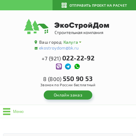
ОТПРАВИТЬ ПРОЕКТ НА РАСЧЕТ
Ваш город:
Калуга
ekostroydom@bk.ru
022-22-92
+7 (921)
550 90 53
8 (800)
Звонок по России бесплатный
Онлайн заказ
Меню