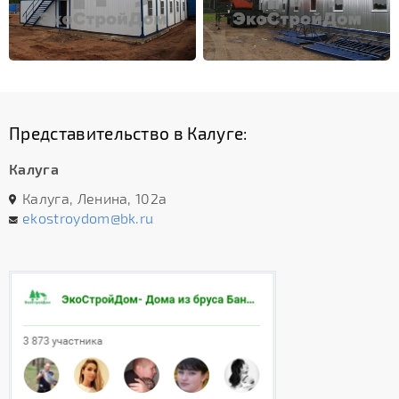
Представительство в Калуге:
Калуга
Калуга, Ленина, 102а
ekostroydom@bk.ru