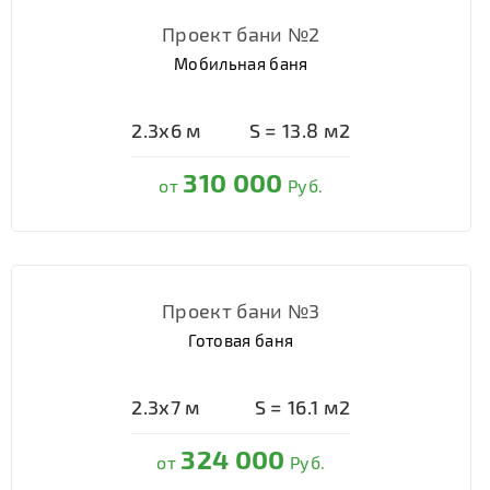
Проект бани №2
Мобильная баня
2.3х6
м
S =
13.8
м2
310 000
от
Руб.
Проект бани №3
Готовая баня
2.3х7
м
S =
16.1
м2
324 000
от
Руб.