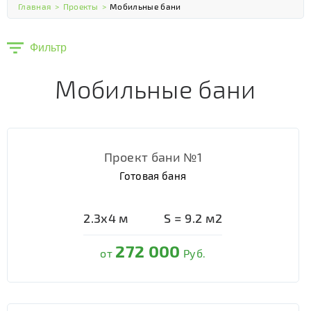
Главная
>
Проекты
>
Мобильные бани
Фильтр
Мобильные бани
Проект бани №1
Готовая баня
2.3х4
м
S =
9.2
м2
272 000
от
Руб.