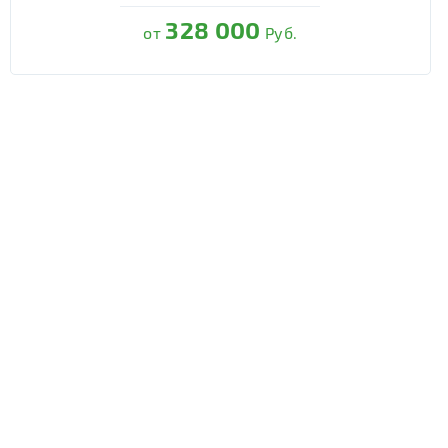
328 000
от
Руб.