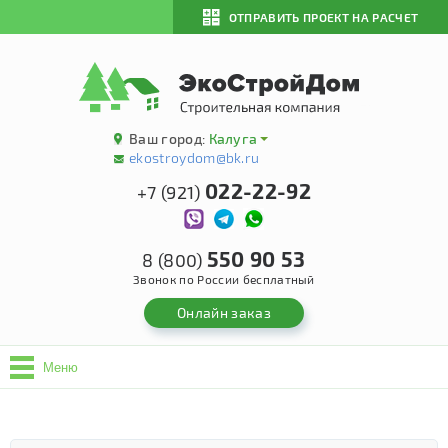
ОТПРАВИТЬ ПРОЕКТ НА РАСЧЕТ
Ваш город:
Калуга
ekostroydom@bk.ru
022-22-92
+7 (921)
550 90 53
8 (800)
Звонок по России бесплатный
Онлайн заказ
Меню