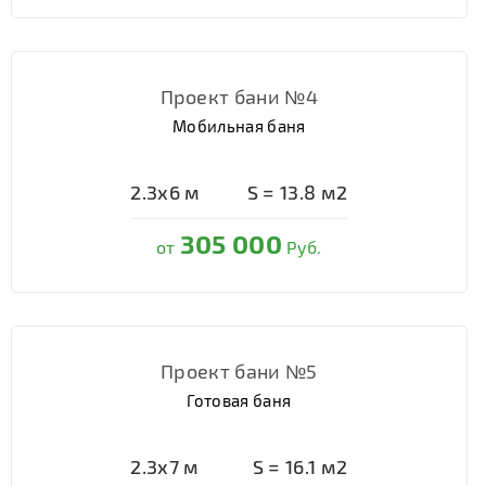
Проект бани №4
Мобильная баня
2.3х6
м
S =
13.8
м2
305 000
от
Руб.
Проект бани №5
Готовая баня
2.3х7
м
S =
16.1
м2