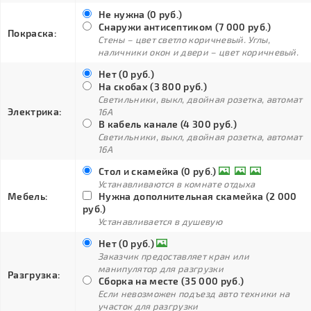
Не нужна (0 руб.)
Снаружи антисептиком (7 000 руб.)
Покраска:
Стены – цвет светло коричневый. Углы,
наличники окон и двери – цвет коричневый.
Нет (0 руб.)
На скобах (3 800 руб.)
Светильники, выкл, двойная розетка, автомат
Электрика:
16А
В кабель канале (4 300 руб.)
Светильники, выкл, двойная розетка, автомат
16А
Стол и скамейка (0 руб.)
Устанавливаются в комнате отдыха
Мебель:
Нужна дополнительная скамейка (2 000
руб.)
Устанавливается в душевую
Нет (0 руб.)
Заказчик предоставляет кран или
манипулятор для разгрузки
Разгрузка:
Сборка на месте (35 000 руб.)
Если невозможен подъезд авто техники на
участок для разгрузки