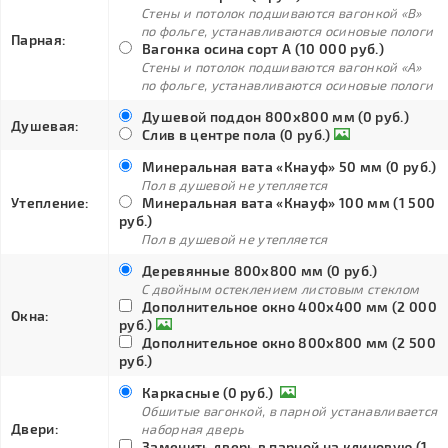
Стены и потолок подшиваются вагонкой «В»
по фольге, устанавливаются осиновые пологи
Парная:
Вагонка осина сорт А (10 000 руб.)
Стены и потолок подшиваются вагонкой «А»
по фольге, устанавливаются осиновые пологи
Душевой поддон 800х800 мм (0 руб.)
Душевая:
Слив в центре пола (0 руб.)
Минеральная вата «Кнауф» 50 мм (0 руб.)
Пол в душевой не утепляется
Утепление:
Минеральная вата «Кнауф» 100 мм (1 500
руб.)
Пол в душевой не утепляется
Деревянные 800х800 мм (0 руб.)
С двойным остеклением листовым стеклом
Дополнительное окно 400х400 мм (2 000
Окна:
руб.)
Дополнительное окно 800х800 мм (2 500
руб.)
Каркасные (0 руб.)
Обшитые вагонкой, в парной устанавливается
Двери:
наборная дверь
Заменить дверь в парной на клиновую (1