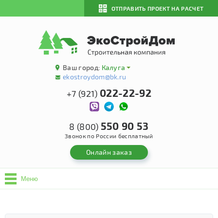
ОТПРАВИТЬ ПРОЕКТ НА РАСЧЕТ
Ваш город:
Калуга
ekostroydom@bk.ru
022-22-92
+7 (921)
550 90 53
8 (800)
Звонок по России бесплатный
Онлайн заказ
Меню