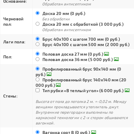
Основание:
Обработан антисептиком
Доска 20 мм (0 руб.)
Черновой
Без обработки
пол:
Доска 20 мм с обработкой (3 000 руб.)
Обработан антисептиком
Брус 40х100 с шагом 700 мм (0 руб.)
Лаги пола:
Брус 40х100 с шагом 500 мм (2 000 руб.)
Половая доска 27 мм (0 руб.)
Пол:
Половая доска 36 мм (5 000 руб.)
Профилированный брус 90х140 мм (0
руб.)
Профилированный брус 140х140 мм (20
000 руб.)
Тип рубки «В теплый угол» (6 000 руб.)
Стены:
Высота от пола до потолка 2 м. +-0,02 м. Между
венцами прокладывается утеплитель джут.
Внутренние перегородки выполнены по
каркасной технологии с 2-х сторон обшиваются
вагонкой.
Вагонка сорт В (0 руб.)