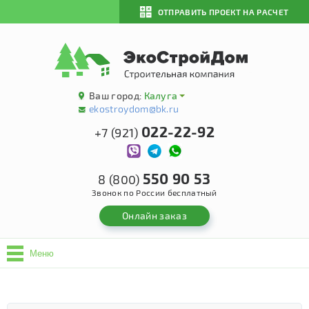
ОТПРАВИТЬ ПРОЕКТ НА РАСЧЕТ
Ваш город:
Калуга
ekostroydom@bk.ru
022-22-92
+7 (921)
550 90 53
8 (800)
Звонок по России бесплатный
Онлайн заказ
Меню