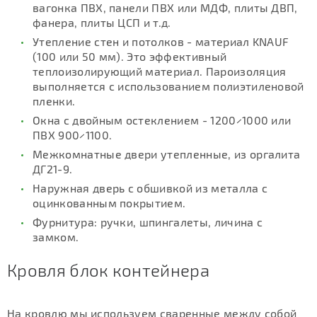
вагонка ПВХ, панели ПВХ или МДФ, плиты ДВП,
фанера, плиты ЦСП и т.д.
Утепление стен и потолков - материал KNAUF
(100 или 50 мм). Это эффективный
теплоизолирующий материал. Пароизоляция
выполняется с использованием полиэтиленовой
пленки.
Окна с двойным остеклением - 1200×1000 или
ПВХ 900×1100.
Межкомнатные двери утепленные, из оргалита
ДГ21-9.
Наружная дверь с обшивкой из металла с
оцинкованным покрытием.
Фурнитура: ручки, шпингалеты, личина с
замком.
Кровля блок контейнера
На кровлю мы используем сваренные между собой