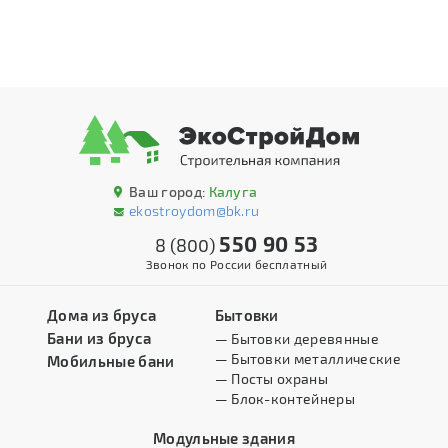
Ваш город:
Калуга
ekostroydom@bk.ru
550 90 53
8 (800)
Звонок по России бесплатный
Дома из бруса
Бытовки
Бани из бруса
— Бытовки деревянные
— Бытовки металлические
Мобильные бани
— Посты охраны
— Блок-контейнеры
Модульные здания