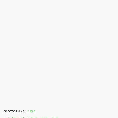
Расстояние:
? км