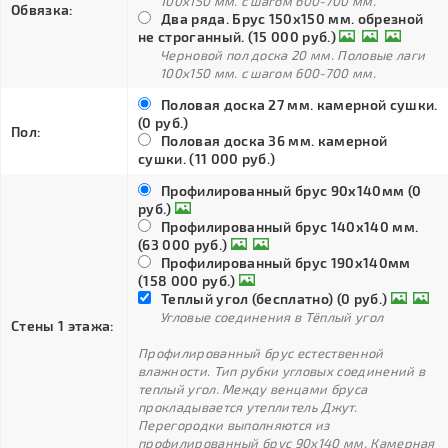
100х150 мм. с шагом 600-700 мм.
Обвязка:
Два ряда. Брус 150х150 мм. обрезной
не строганный. (15 000 руб.)
Черновой пол доска 20 мм. Половые лаги
100х150 мм. с шагом 600-700 мм.
Половая доска 27 мм. камерной сушки.
(0 руб.)
Пол:
Половая доска 36 мм. камерной
сушки. (11 000 руб.)
Профилированный брус 90х140мм (0
руб.)
Профилированный брус 140х140 мм.
(63 000 руб.)
Профилированный брус 190х140мм
(158 000 руб.)
Теплый угол (бесплатно) (0 руб.)
Угловые соединения в Тёплый угол
Стены 1 этажа:
Профилированный брус естественной
влажности. Тип рубки угловых соединений в
теплый угол. Между венцами бруса
прокладывается утеплитель Джут.
Перегородки выполняются из
профилированный брус 90х140 мм. Камерная