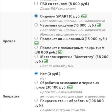
ПВХ со стеклом (8 000 руб.)
Дверь ПВХ со стеклом.
Ондулин SMART (0 руб.)
Цвет зеленый, красный или коричневый
Черепица ондулин (15 000 руб.)
Цвет зеленый, красный или коричневый.
Монтаж с ветровыми планками.
Профлист оцинкованный (15 000 руб.)
Кровля:
Профлист с полимерным покрытием
(38 000 руб.)
Металлочерепица "Monterrey" (68 200
руб.)
Цвет по каталогу RAL
Нет (0 руб.)
Нет.
Обработка основания и черновых
полов (30 100 руб.)
Пропитка не вымываемая
Покраска:
антисептическая для защиты древесины.
Покраска стен + обработка (106 400
руб.)
Покраска снаружи защитно -