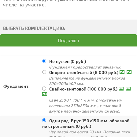
числе на участке.
ВЫБРАТЬ КОМПЛЕКТАЦИЮ:
Под ключ
Не нужен (0 руб.)
Фундамент предоставляет заказчик.
Опорно-столбчатый (8 000 руб.)
Выполняется из фундаментных блоков
200х200х400 мм.
Фундамент:
Свайно-винтовой (100 000 руб.)
Свая 2500 \ 108 \ 4 мм. с монтажным
оголовком 250х250х мм., с заливкой
внутрь песчано-цементной смесью.
Один ряд. Брус 150х150 мм. обрезной
не строганный. (0 руб.)
Черновой пол доска 20 мм. Половые лаги