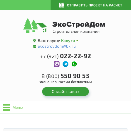
ОТПРАВИТЬ ПРОЕКТ НА РАСЧЕТ
Ваш город:
Калуга
ekostroydom@bk.ru
022-22-92
+7 (921)
550 90 53
8 (800)
Звонок по России бесплатный
Онлайн заказ
Меню