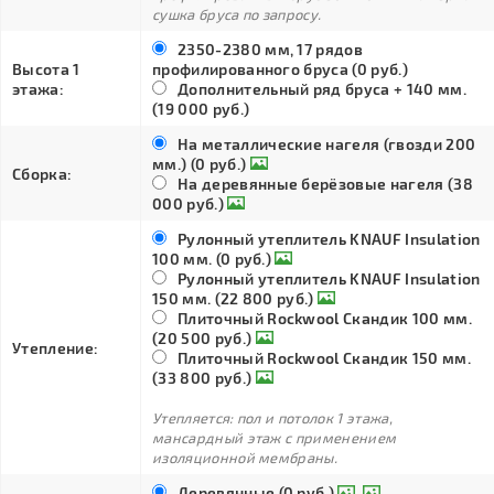
сушка бруса по запросу.
2350-2380 мм, 17 рядов
Высота 1
профилированного бруса (0 руб.)
этажа:
Дополнительный ряд бруса + 140 мм.
(19 000 руб.)
На металлические нагеля (гвозди 200
мм.) (0 руб.)
Сборка:
На деревянные берёзовые нагеля (38
000 руб.)
Рулонный утеплитель KNAUF Insulation
100 мм. (0 руб.)
Рулонный утеплитель KNAUF Insulation
150 мм. (22 800 руб.)
Плиточный Rockwool Скандик 100 мм.
(20 500 руб.)
Утепление:
Плиточный Rockwool Скандик 150 мм.
(33 800 руб.)
Утепляется: пол и потолок 1 этажа,
мансардный этаж с применением
изоляционной мембраны.
Деревянные (0 руб.)