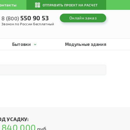
онтакты
ОТПРАВИТЬ ПРОЕКТ НА РАСЧЕТ
550 90 53
8 (800)
Онлайн заказ
Звонок по России бесплатный
Бытовки
Модульные здания
ОД УСАДКУ:
840 000
т
руб.