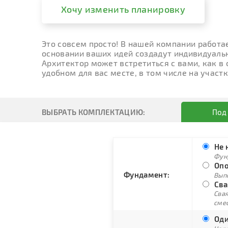
Хочу изменить планировку
Это совсем просто! В нашей компании работа
основании ваших идей создадут индивидуальн
Архитектор может встретиться с вами, как в
удобном для вас месте, в том числе на участк
ВЫБРАТЬ КОМПЛЕКТАЦИЮ:
Под
Не 
Фун
Опо
Фундамент:
Вып
Сва
Свая
сме
Оди