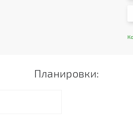
К
Планировки: