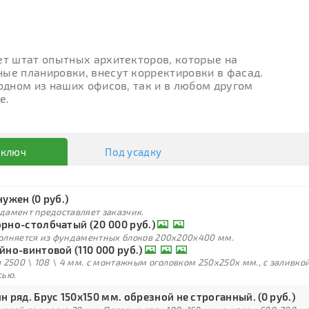
ет штат опытных архитекторов, которые на
ые планировки, внесут корректировки в фасад.
 одном из наших офисов, так и в любом другом
е.
 ключ
Под усадку
нужен (0 руб.)
дамент предоставляет заказчик.
рно-столбчатый (20 000 руб.)
олняется из фундаментных блоков 200х200х400 мм.
йно-винтовой (110 000 руб.)
 2500 \ 108 \ 4 мм. с монтажным оголовком 250х250х мм., с заливк
сью.
н ряд. Брус 150х150 мм. обрезной не строганный. (0 руб.)