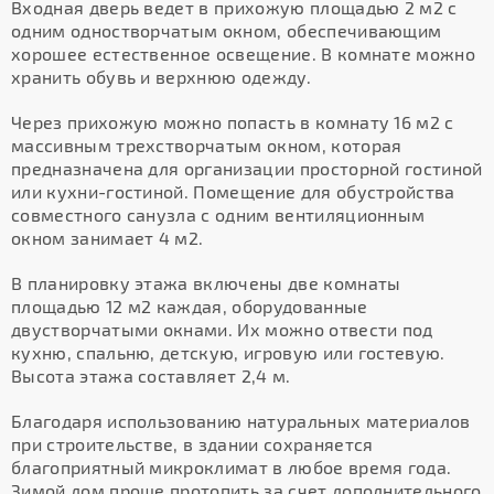
Входная дверь ведет в прихожую площадью 2 м2 с
одним одностворчатым окном, обеспечивающим
хорошее естественное освещение. В комнате можно
хранить обувь и верхнюю одежду.
Через прихожую можно попасть в комнату 16 м2 с
массивным трехстворчатым окном, которая
предназначена для организации просторной гостиной
или кухни-гостиной. Помещение для обустройства
совместного санузла с одним вентиляционным
окном занимает 4 м2.
В планировку этажа включены две комнаты
площадью 12 м2 каждая, оборудованные
двустворчатыми окнами. Их можно отвести под
кухню, спальню, детскую, игровую или гостевую.
Высота этажа составляет 2,4 м.
Благодаря использованию натуральных материалов
при строительстве, в здании сохраняется
благоприятный микроклимат в любое время года.
Зимой дом проще протопить за счет дополнительного