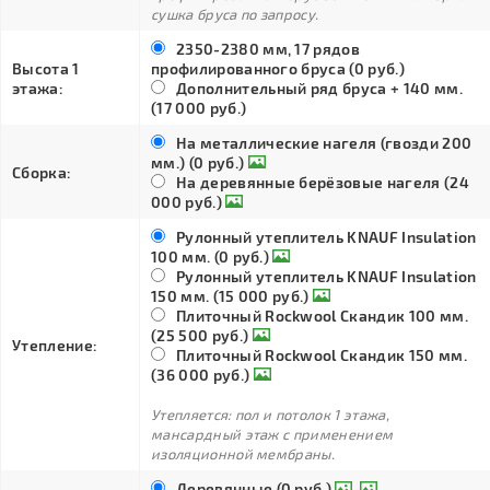
сушка бруса по запросу.
2350-2380 мм, 17 рядов
Высота 1
профилированного бруса (0 руб.)
этажа:
Дополнительный ряд бруса + 140 мм.
(17 000 руб.)
На металлические нагеля (гвозди 200
мм.) (0 руб.)
Сборка:
На деревянные берёзовые нагеля (24
000 руб.)
Рулонный утеплитель KNAUF Insulation
100 мм. (0 руб.)
Рулонный утеплитель KNAUF Insulation
150 мм. (15 000 руб.)
Плиточный Rockwool Скандик 100 мм.
(25 500 руб.)
Утепление:
Плиточный Rockwool Скандик 150 мм.
(36 000 руб.)
Утепляется: пол и потолок 1 этажа,
мансардный этаж с применением
изоляционной мембраны.
Деревянные (0 руб.)