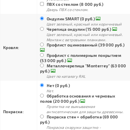
ПВХ со стеклом (8 000 руб.)
Дверь ПВХ со стеклом.
Ондулин SMART (0 руб.)
Цвет зеленый, красный или коричневый
Черепица ондулин (15 000 руб.)
Цвет зеленый, красный или коричневый.
Монтаж с ветровыми планками.
Профлист оцинкованный (39 000 руб.)
Кровля:
Профлист с полимерным покрытием
(53 000 руб.)
Металлочерепица "Monterrey" (63 000
руб.)
Цвет по каталогу RAL
Нет (0 руб.)
Нет.
Обработка основания и черновых
полов (20 000 руб.)
Пропитка не вымываемая
Покраска:
антисептическая для защиты древесины.
Покраска стен + обработка (69 000
руб.)
Покраска снаружи защитно -