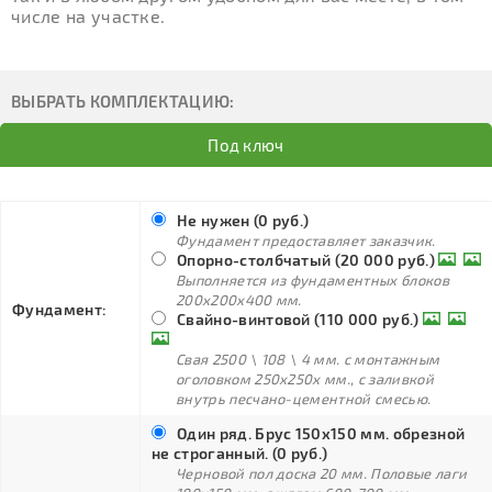
числе на участке.
ВЫБРАТЬ КОМПЛЕКТАЦИЮ:
Под ключ
Не нужен (0 руб.)
Фундамент предоставляет заказчик.
Опорно-столбчатый (20 000 руб.)
Выполняется из фундаментных блоков
200х200х400 мм.
Фундамент:
Свайно-винтовой (110 000 руб.)
Свая 2500 \ 108 \ 4 мм. с монтажным
оголовком 250х250х мм., с заливкой
внутрь песчано-цементной смесью.
Один ряд. Брус 150х150 мм. обрезной
не строганный. (0 руб.)
Черновой пол доска 20 мм. Половые лаги