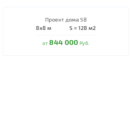
Проект дома 58
8х8
м
S =
128
м2
844 000
от
Руб.