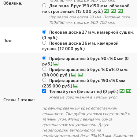
100х150 мм. с шагом 600-700 мм.
Обвязка:
Два ряда. Брус 150х150 мм. обрезной
не строганный. (15 000 руб.)
Черновой пол доска 20 мм. Половые лаги
100х150 мм. с шагом 600-700 мм.
Половая доска 27 мм. камерной сушки.
(0 руб.)
Пол:
Половая доска 36 мм. камерной
сушки. (12 000 руб.)
Профилированный брус 90х140мм (0
руб.)
Профилированный брус 140х140 мм.
(94 000 руб.)
Профилированный брус 190х140мм
(235 000 руб.)
Теплый угол (бесплатно) (0 руб.)
Угловые соединения в Тёплый угол
Стены 1 этажа:
Профилированный брус естественной
влажности. Тип рубки угловых соединений в
теплый угол. Между венцами бруса
прокладывается утеплитель Джут.
Перегородки выполняются из
профилированный брус 90х140 мм. Камерная