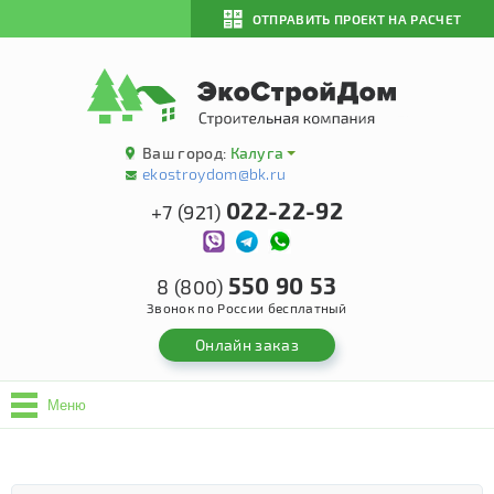
ОТПРАВИТЬ ПРОЕКТ НА РАСЧЕТ
Ваш город:
Калуга
ekostroydom@bk.ru
022-22-92
+7 (921)
550 90 53
8 (800)
Звонок по России бесплатный
Онлайн заказ
Меню