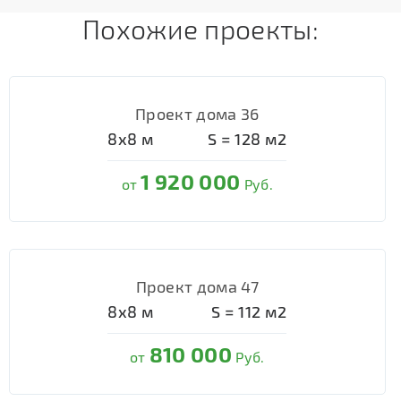
Похожие проекты:
Проект дома 36
8х8
м
S =
128
м2
1 920 000
от
Руб.
Проект дома 47
8х8
м
S =
112
м2
810 000
от
Руб.