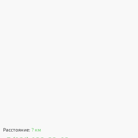
Расстояние:
? км