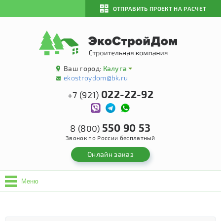
ОТПРАВИТЬ ПРОЕКТ НА РАСЧЕТ
Ваш город:
Калуга
ekostroydom@bk.ru
022-22-92
+7 (921)
550 90 53
8 (800)
Звонок по России бесплатный
Онлайн заказ
Меню