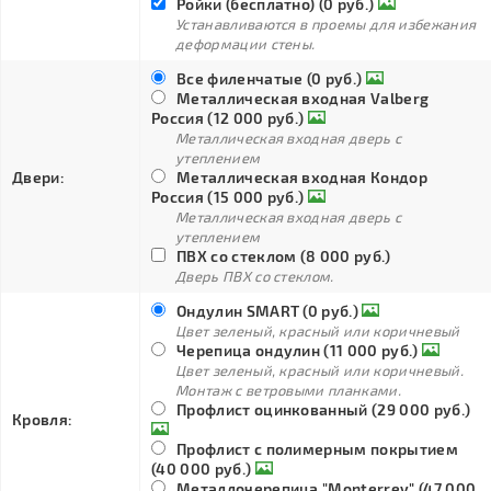
Ройки (бесплатно) (0 руб.)
Устанавливаются в проемы для избежания
деформации стены.
Все филенчатые (0 руб.)
Металлическая входная Valberg
Россия (12 000 руб.)
Металлическая входная дверь с
утеплением
Двери:
Металлическая входная Кондор
Россия (15 000 руб.)
Металлическая входная дверь с
утеплением
ПВХ со стеклом (8 000 руб.)
Дверь ПВХ со стеклом.
Ондулин SMART (0 руб.)
Цвет зеленый, красный или коричневый
Черепица ондулин (11 000 руб.)
Цвет зеленый, красный или коричневый.
Монтаж с ветровыми планками.
Профлист оцинкованный (29 000 руб.)
Кровля:
Профлист с полимерным покрытием
(40 000 руб.)
Металлочерепица "Monterrey" (47 000