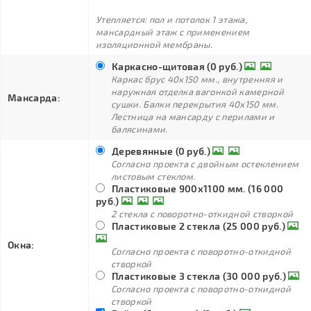
Утепляется: пол и потолок 1 этажа,
мансардный этаж с применением
изоляционной мембраны.
Каркасно-щитовая (0 руб.)
Каркас брус 40х150 мм., внутренняя и
наружная отделка вагонкой камерной
Мансарда:
сушки. Балки перекрытия 40х150 мм.
Лестница на мансарду с перилами и
балясинами.
Деревянные (0 руб.)
Согласно проекта с двойным остеклением
листовым стеклом.
Пластиковые 900х1100 мм. (16 000
руб.)
2 стекла с поворотно-откидной створкой
Пластиковые 2 стекла (25 000 руб.)
Окна:
Согласно проекта с поворотно-откидной
створкой
Пластиковые 3 стекла (30 000 руб.)
Согласно проекта с поворотно-откидной
створкой