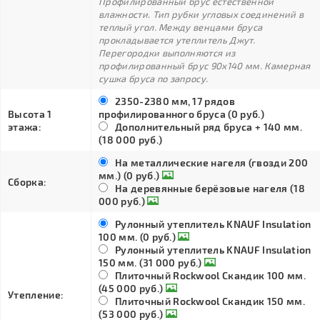
Профилированный брус естественной
влажности. Тип рубки угловых соединений в
теплый угол. Между венцами бруса
прокладывается утеплитель Джут.
Перегородки выполняются из
профилированный брус 90х140 мм. Камерная
сушка бруса по запросу.
2350-2380 мм, 17 рядов
Высота 1
профилированного бруса (0 руб.)
этажа:
Дополнительный ряд бруса + 140 мм.
(18 000 руб.)
На металлические нагеля (гвозди 200
мм.) (0 руб.)
Сборка:
На деревянные берёзовые нагеля (18
000 руб.)
Рулонный утеплитель KNAUF Insulation
100 мм. (0 руб.)
Рулонный утеплитель KNAUF Insulation
150 мм. (31 000 руб.)
Плиточный Rockwool Скандик 100 мм.
(45 000 руб.)
Утепление:
Плиточный Rockwool Скандик 150 мм.
(53 000 руб.)