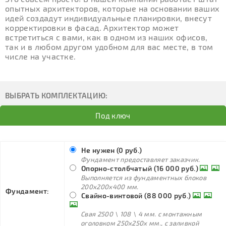
опытных архитекторов, которые на основании ваших
идей создадут индивидуальные планировки, внесут
корректировки в фасад. Архитектор может
встретиться с вами, как в одном из наших офисов,
так и в любом другом удобном для вас месте, в том
числе на участке.
ВЫБРАТЬ КОМПЛЕКТАЦИЮ:
Под ключ
Не нужен (0 руб.)
Фундамент предоставляет заказчик.
Опорно-столбчатый (16 000 руб.)
Выполняется из фундаментных блоков
200х200х400 мм.
Фундамент:
Свайно-винтовой (88 000 руб.)
Свая 2500 \ 108 \ 4 мм. с монтажным
оголовком 250х250х мм., с заливкой