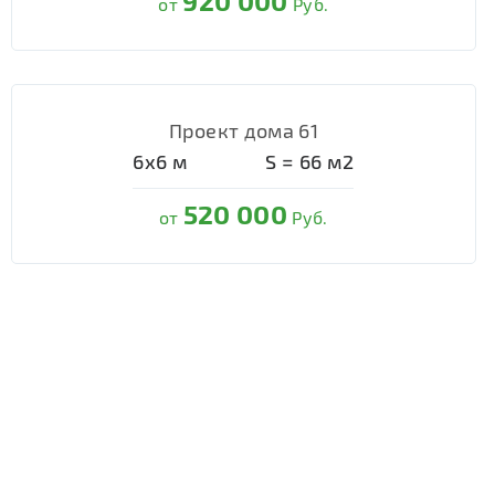
920 000
от
Руб.
Проект дома 61
6х6
м
S =
66
м2
520 000
от
Руб.