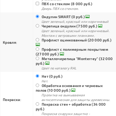
ПВХ со стеклом (8 000 руб.)
Дверь ПВХ со стеклом.
Ондулин SMART (0 руб.)
Цвет зеленый, красный или коричневый
Черепица ондулин (7 500 руб.)
Цвет зеленый, красный или коричневый.
Монтаж с ветровыми планками.
Профлист оцинкованный (20 000 руб.)
Кровля:
Профлист с полимерным покрытием
(27 000 руб.)
Металлочерепица "Monterrey" (32 000
руб.)
Цвет по каталогу RAL
Нет (0 руб.)
Нет.
Обработка основания и черновых
полов (10 000 руб.)
Пропитка не вымываемая
Покраска:
антисептическая для защиты древесины.
Покраска стен + обработка (34 000
руб.)
Покраска снаружи защитно -