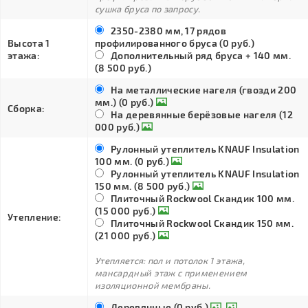
сушка бруса по запросу.
2350-2380 мм, 17 рядов
Высота 1
профилированного бруса (0 руб.)
этажа:
Дополнительный ряд бруса + 140 мм.
(8 500 руб.)
На металлические нагеля (гвозди 200
мм.) (0 руб.)
Сборка:
На деревянные берёзовые нагеля (12
000 руб.)
Рулонный утеплитель KNAUF Insulation
100 мм. (0 руб.)
Рулонный утеплитель KNAUF Insulation
150 мм. (8 500 руб.)
Плиточный Rockwool Скандик 100 мм.
(15 000 руб.)
Утепление:
Плиточный Rockwool Скандик 150 мм.
(21 000 руб.)
Утепляется: пол и потолок 1 этажа,
мансардный этаж с применением
изоляционной мембраны.
Деревянные (0 руб.)