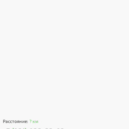
Расстояние:
? км