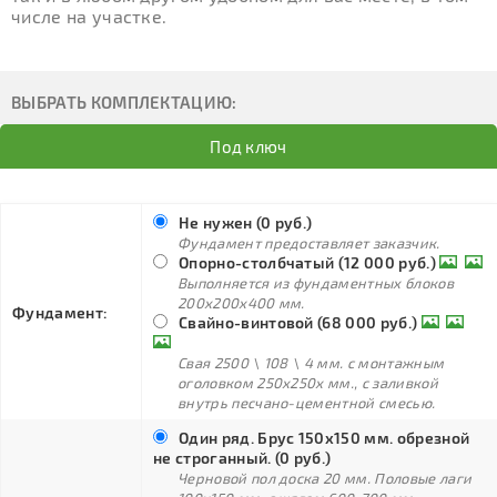
числе на участке.
ВЫБРАТЬ КОМПЛЕКТАЦИЮ:
Под ключ
Не нужен (0 руб.)
Фундамент предоставляет заказчик.
Опорно-столбчатый (12 000 руб.)
Выполняется из фундаментных блоков
200х200х400 мм.
Фундамент:
Свайно-винтовой (68 000 руб.)
Свая 2500 \ 108 \ 4 мм. с монтажным
оголовком 250х250х мм., с заливкой
внутрь песчано-цементной смесью.
Один ряд. Брус 150х150 мм. обрезной
не строганный. (0 руб.)
Черновой пол доска 20 мм. Половые лаги