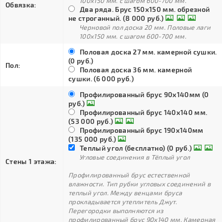
100х150 мм. с шагом 600-700 мм.
Обвязка:
Два ряда. Брус 150х150 мм. обрезной
не строганный. (8 000 руб.)
Черновой пол доска 20 мм. Половые лаги
100х150 мм. с шагом 600-700 мм.
Половая доска 27 мм. камерной сушки.
(0 руб.)
Пол:
Половая доска 36 мм. камерной
сушки. (6 000 руб.)
Профилированный брус 90х140мм (0
руб.)
Профилированный брус 140х140 мм.
(53 000 руб.)
Профилированный брус 190х140мм
(135 000 руб.)
Теплый угол (бесплатно) (0 руб.)
Угловые соединения в Тёплый угол
Стены 1 этажа:
Профилированный брус естественной
влажности. Тип рубки угловых соединений в
теплый угол. Между венцами бруса
прокладывается утеплитель Джут.
Перегородки выполняются из
профилированный брус 90х140 мм. Камерная