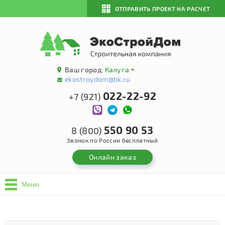
ОТПРАВИТЬ ПРОЕКТ НА РАСЧЕТ
Ваш город:
Калуга
ekostroydom@bk.ru
022-22-92
+7 (921)
550 90 53
8 (800)
Звонок по России бесплатный
Онлайн заказ
Меню