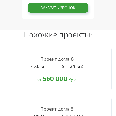
Похожие проекты:
Проект дома 6
4х6
м
S =
24
м2
560 000
от
Руб.
Проект дома 8