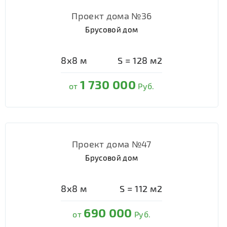
Проект дома №36
Брусовой дом
8х8
м
S =
128
м2
1 730 000
от
Руб.
Проект дома №47
Брусовой дом
8х8
м
S =
112
м2
690 000
от
Руб.