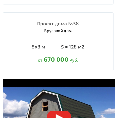
Проект дома №58
Брусовой дом
8х8
м
S =
128
м2
670 000
от
Руб.