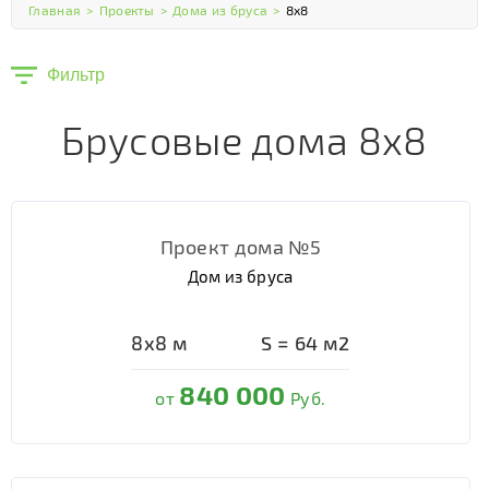
Главная
>
Проекты
>
Дома из бруса
>
8х8
Фильтр
Брусовые дома 8х8
Проект дома №5
Дом из бруса
8х8
м
S =
64
м2
840 000
от
Руб.