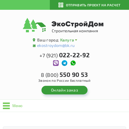
ОТПРАВИТЬ ПРОЕКТ НА РАСЧЕТ
Ваш город:
Калуга
ekostroydom@bk.ru
022-22-92
+7 (921)
550 90 53
8 (800)
Звонок по России бесплатный
Онлайн заказ
Меню