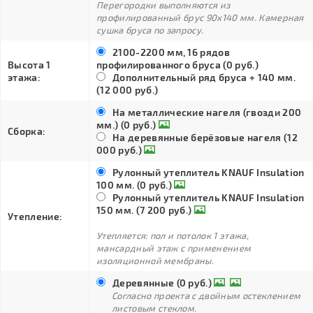
Перегородки выполняются из
профилированный брус 90х140 мм. Камерная
сушка бруса по запросу.
2100-2200 мм, 16 рядов
Высота 1
профилированного бруса (0 руб.)
этажа:
Дополнительный ряд бруса + 140 мм.
(12 000 руб.)
На металлические нагеля (гвозди 200
мм.) (0 руб.)
Сборка:
На деревянные берёзовые нагеля (12
000 руб.)
Рулонный утеплитель KNAUF Insulation
100 мм. (0 руб.)
Рулонный утеплитель KNAUF Insulation
150 мм. (7 200 руб.)
Утепление:
Утепляется: пол и потолок 1 этажа,
мансардный этаж с применением
изоляционной мембраны.
Деревянные (0 руб.)
Согласно проекта с двойным остеклением
листовым стеклом.