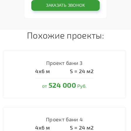
Похожие проекты:
Проект бани 3
4х6
м
S =
24
м2
524 000
от
Руб.
Проект бани 4
4х6
м
S =
24
м2