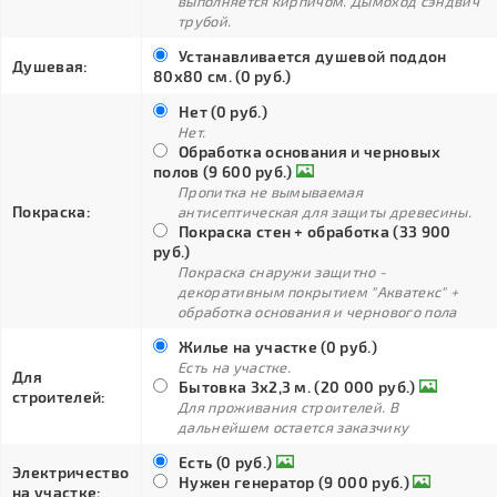
выполняется кирпичом. Дымоход сэндвич
трубой.
Устанавливается душевой поддон
Душевая:
80х80 см. (0 руб.)
Нет (0 руб.)
Нет.
Обработка основания и черновых
полов (9 600 руб.)
Пропитка не вымываемая
Покраска:
антисептическая для защиты древесины.
Покраска стен + обработка (33 900
руб.)
Покраска снаружи защитно -
декоративным покрытием "Акватекс" +
обработка основания и чернового пола
Жилье на участке (0 руб.)
Есть на участке.
Для
Бытовка 3х2,3 м. (20 000 руб.)
строителей:
Для проживания строителей. В
дальнейшем остается заказчику
Есть (0 руб.)
Электричество
Нужен генератор (9 000 руб.)
на участке: