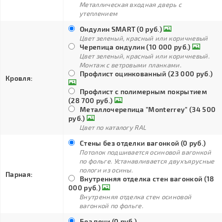
Металлическая входная дверь с
утеплением
Ондулин SMART (0 руб.)
Цвет зеленый, красный или коричневый
Черепица ондулин (10 000 руб.)
Цвет зеленый, красный или коричневый.
Монтаж с ветровыми планками.
Профлист оцинкованный (23 000 руб.)
Кровля:
Профлист с полимерным покрытием
(28 700 руб.)
Металлочерепица "Monterrey" (34 500
руб.)
Цвет по каталогу RAL
Стены без отделки вагонкой (0 руб.)
Потолок подшивается осиновой вагонкой
по фольге. Устанавливается двухъярусные
пологи из осины.
Парная:
Внутренняя отделка стен вагонкой (18
000 руб.)
Внутренняя отделка стен осиновой
вагонкой по фольге.
Без печи (0 руб.)