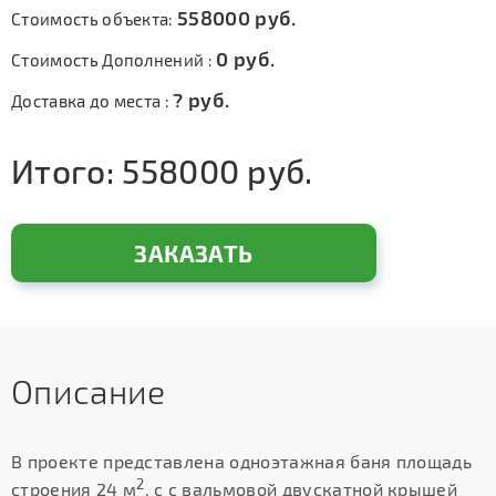
558000
руб.
Стоимость объекта:
0
руб.
Стоимость Дополнений :
?
руб.
Доставка до места :
Итого:
558000
руб.
ЗАКАЗАТЬ
Описание
В проекте представлена одноэтажная баня площадь
2
строения 24 м
, с с вальмовой двускатной крышей