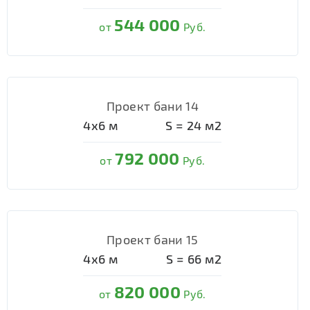
544 000
от
Руб.
Проект бани 14
4х6
м
S =
24
м2
792 000
от
Руб.
Проект бани 15
4х6
м
S =
66
м2
820 000
от
Руб.