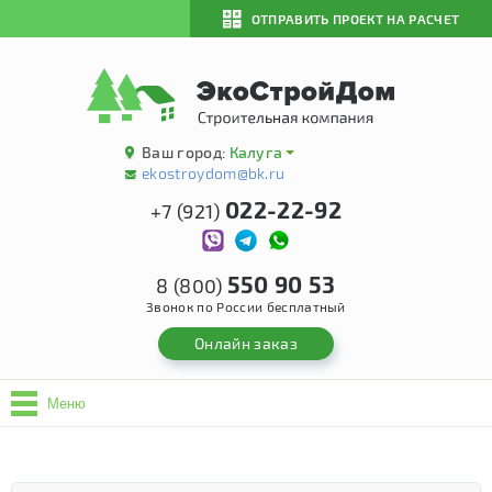
ОТПРАВИТЬ ПРОЕКТ НА РАСЧЕТ
Ваш город:
Калуга
ekostroydom@bk.ru
022-22-92
+7 (921)
550 90 53
8 (800)
Звонок по России бесплатный
Онлайн заказ
Меню