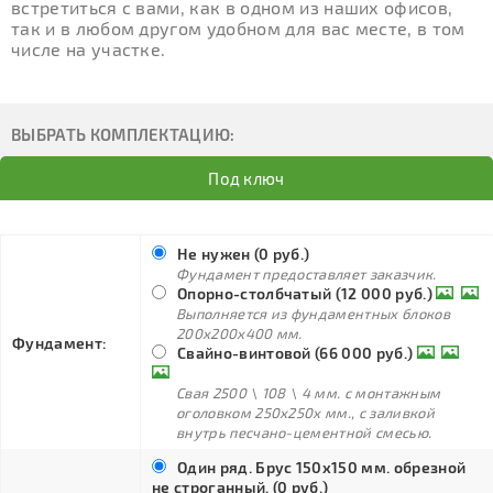
встретиться с вами, как в одном из наших офисов,
так и в любом другом удобном для вас месте, в том
числе на участке.
ВЫБРАТЬ КОМПЛЕКТАЦИЮ:
Под ключ
Не нужен (0 руб.)
Фундамент предоставляет заказчик.
Опорно-столбчатый (12 000 руб.)
Выполняется из фундаментных блоков
200х200х400 мм.
Фундамент:
Свайно-винтовой (66 000 руб.)
Свая 2500 \ 108 \ 4 мм. с монтажным
оголовком 250х250х мм., с заливкой
внутрь песчано-цементной смесью.
Один ряд. Брус 150х150 мм. обрезной
не строганный. (0 руб.)