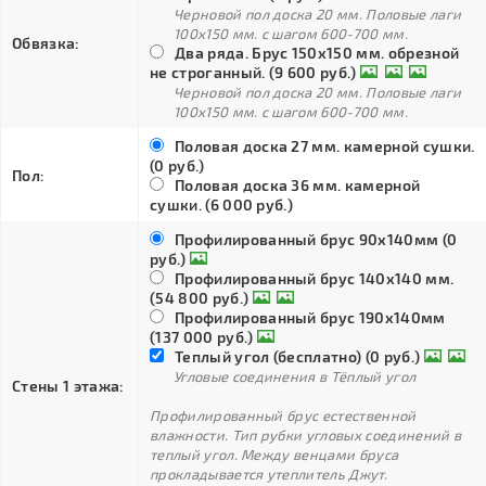
Черновой пол доска 20 мм. Половые лаги
100х150 мм. с шагом 600-700 мм.
Обвязка:
Два ряда. Брус 150х150 мм. обрезной
не строганный. (9 600 руб.)
Черновой пол доска 20 мм. Половые лаги
100х150 мм. с шагом 600-700 мм.
Половая доска 27 мм. камерной сушки.
(0 руб.)
Пол:
Половая доска 36 мм. камерной
сушки. (6 000 руб.)
Профилированный брус 90х140мм (0
руб.)
Профилированный брус 140х140 мм.
(54 800 руб.)
Профилированный брус 190х140мм
(137 000 руб.)
Теплый угол (бесплатно) (0 руб.)
Угловые соединения в Тёплый угол
Стены 1 этажа:
Профилированный брус естественной
влажности. Тип рубки угловых соединений в
теплый угол. Между венцами бруса
прокладывается утеплитель Джут.