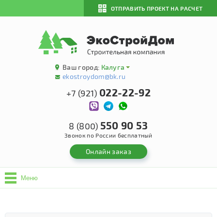
ОТПРАВИТЬ ПРОЕКТ НА РАСЧЕТ
Ваш город:
Калуга
ekostroydom@bk.ru
022-22-92
+7 (921)
550 90 53
8 (800)
Звонок по России бесплатный
Онлайн заказ
Меню