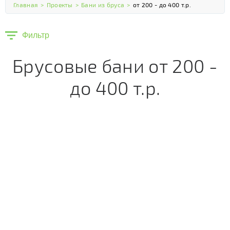
Главная
>
Проекты
>
Бани из бруса
>
от 200 - до 400 т.р.
Фильтр
Брусовые бани от 200 -
до 400 т.р.