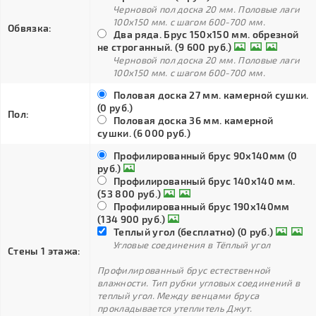
Черновой пол доска 20 мм. Половые лаги
100х150 мм. с шагом 600-700 мм.
Обвязка:
Два ряда. Брус 150х150 мм. обрезной
не строганный. (9 600 руб.)
Черновой пол доска 20 мм. Половые лаги
100х150 мм. с шагом 600-700 мм.
Половая доска 27 мм. камерной сушки.
(0 руб.)
Пол:
Половая доска 36 мм. камерной
сушки. (6 000 руб.)
Профилированный брус 90х140мм (0
руб.)
Профилированный брус 140х140 мм.
(53 800 руб.)
Профилированный брус 190х140мм
(134 900 руб.)
Теплый угол (бесплатно) (0 руб.)
Угловые соединения в Тёплый угол
Стены 1 этажа:
Профилированный брус естественной
влажности. Тип рубки угловых соединений в
теплый угол. Между венцами бруса
прокладывается утеплитель Джут.