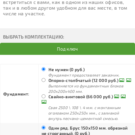
встретиться с вами, как в одном из наших офисов,
так и в любом другом удобном для вас месте, в том
числе на участке.
ВЫБРАТЬ КОМПЛЕКТАЦИЮ:
Под ключ
Не нужен (0 руб.)
Фундамент предоставляет заказчик.
Опорно-столбчатый (12 000 руб.)
Выполняется из фундаментных блоков
200х200х400 мм.
Фундамент:
Свайно-винтовой (66 000 руб.)
Свая 2500 \ 108 \ 4 мм. с монтажным
оголовком 250х250х мм., с заливкой
внутрь песчано-цементной смесью.
Один ряд. Брус 150х150 мм. обрезной
не строганный. (0 руб.)