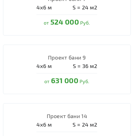
4х6
м
S =
24
м2
524 000
от
Руб.
Проект бани 9
4х6
м
S =
36
м2
631 000
от
Руб.
Проект бани 14
4х6
м
S =
24
м2