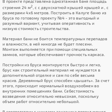
В проекте представлена одноэтажная баня площадь
2
строения 24 м
, с с двухскатной крышей крышей и , с
размерами 4х6 метров. Построить в Калуге баню из
бруса по готовому проекту №4 - это выгодный и
разумный вариант, учитывая оперативность и
низкую стоимость строительства.
Материал бани не боится температурных перепадов
и влажности, в ней никогда не будет плесени.
Монтаж выполняется при помощи специальных
замков, которые обеспечивают прочность каркаса.
Постройки из бруса монтируются быстро и легко,
брус как строительный материал не нуждается в
дополнительной отделке и сам по себе весьма
красив. Деревянный брус способен «дышать». За счет
этого, происходит нормальный воздухообмен во
внутренних помещениях бани. Себестоимость
возведения относительно невысокая, поскольку
объем работ относительно небольшой.
В соответствии с нуждами заказчика проект может