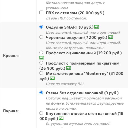
Металлическая входная дверь с
утеплением
ПВХ со стеклом (20 000 руб.)
Дверь ПВХ со стеклом.
Ондулин SMART (0 руб.)
Цвет зеленый, красный или коричневый
Черепица ондулин (7 200 руб.)
Цвет зеленый, красный или коричневый.
Монтаж с ветровыми планками.
Профлист оцинкованный (19 200 руб.)
Кровля:
Профлист с полимерным покрытием
(26 400 руб.)
Металлочерепица "Monterrey" (31 200
руб.)
Цвет по каталогу RAL
Стены без отделки вагонкой (0 руб.)
Потолок подшивается осиновой вагонкой
по фольге. Устанавливается двухъярусные
пологи из осины.
Парная:
Внутренняя отделка стен вагонкой (18
000 руб.)
Внутренняя отделка стен осиновой