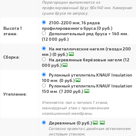
Перегородки выполняются из
профилированный брус 90х140 мм. Камерная
сушка бруса по запросу.
2100-2200 мм, 16 рядов
Высота 1
профилированного бруса (0 руб.)
этажа:
Дополнительный ряд бруса + 140 мм.
(12 000 руб.)
На металлические нагеля (гвозди 200
мм.) (0 руб.)
Сборка:
На деревянные берёзовые нагеля (12
000 руб.)
Рулонный утеплитель KNAUF Insulation
100 мм. (0 руб.)
Рулонный утеплитель KNAUF Insulation
150 мм. (7 200 руб.)
Утепление:
Утепляется: пол и потолок 1 этажа,
мансардный этаж с применением
изоляционной мембраны.
Деревянные (0 руб.)
Согласно проекта с двойным остеклением
листовым стеклом.