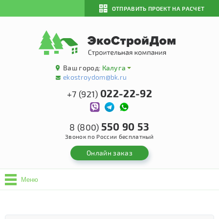
ОТПРАВИТЬ ПРОЕКТ НА РАСЧЕТ
Ваш город:
Калуга
ekostroydom@bk.ru
022-22-92
+7 (921)
550 90 53
8 (800)
Звонок по России бесплатный
Онлайн заказ
Меню