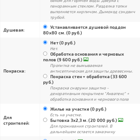
баком для горячей воды. Дверка с
панорамным стеклом. Разделка топки
выполняется кирпичом. Дымоход сэндвич
трубой.
Устанавливается душевой поддон
Душевая:
80х80 см. (0 руб.)
Нет (0 руб.)
Нет.
Обработка основания и черновых
полов (9 600 руб.)
Пропитка не вымываемая
Покраска:
антисептическая для защиты древесины.
Покраска стен + обработка (33 600
руб.)
Покраска снаружи защитно -
декоративным покрытием "Акватекс" +
обработка основания и чернового пола
Жилье на участке (0 руб.)
Есть на участке.
Для
Бытовка 3х2,3 м. (20 000 руб.)
строителей:
Для проживания строителей. В
дальнейшем остается заказчику