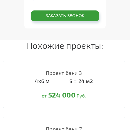
Похожие проекты:
Проект бани 3
4х6
м
S =
24
м2
524 000
от
Руб.
Проект бани 7