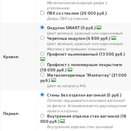
Металлическая входная дверь с
утеплением
ПВХ со стеклом (20 000 руб.)
Дверь ПВХ со стеклом.
Ондулин SMART (0 руб.)
Цвет зеленый, красный или коричневый
Черепица ондулин (4 800 руб.)
Цвет зеленый, красный или коричневый.
Монтаж с ветровыми планками.
Профлист оцинкованный (13 000 руб.)
Кровля:
Профлист с полимерным покрытием
(18 000 руб.)
Металлочерепица "Monterrey" (21 000
руб.)
Цвет по каталогу RAL
Стены без отделки вагонкой (0 руб.)
Потолок подшивается осиновой вагонкой
по фольге. Устанавливается двухъярусные
пологи из осины.
Парная:
Внутренняя отделка стен вагонкой (18
000 руб.)
Внутренняя отделка стен осиновой