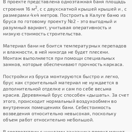
В проекте представлена одноэтажная баня площадь
2
строения 16 м
, с с двухскатной крышей крышей и , с
размерами 4х4 метров. Построить в Калуге баню из
бруса по готовому проекту №2 - это выгодный и
разумный вариант, учитывая оперативность и
низкую стоимость строительства.
Материал бани не боится температурных перепадов
и влажности, в ней никогда не будет плесени.
Монтаж выполняется при помощи специальных
замков, которые обеспечивают прочность каркаса.
Постройки из бруса монтируются быстро и легко,
брус как строительный материал не нуждается в
дополнительной отделке и сам по себе весьма
красив. Деревянный брус способен «дышать». За счет
этого, происходит нормальный воздухообмен во
внутренних помещениях бани. Себестоимость
возведения относительно невысокая, поскольку
объем работ относительно небольшой.
В соответствии с нуждами заказчика проект может