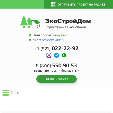
ОТПРАВИТЬ ПРОЕКТ НА РАСЧЕТ
Ваш город:
Калуга
ekostroydom@bk.ru
022-22-92
+7 (921)
550 90 53
8 (800)
Звонок по России бесплатный
Онлайн заказ
Меню