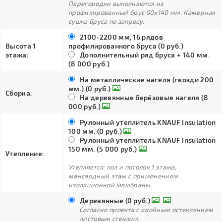
Перегородки выполняются из
профилированный брус 90х140 мм. Камерная
сушка бруса по запросу.
2100-2200 мм, 16 рядов
Высота 1
профилированного бруса (0 руб.)
этажа:
Дополнительный ряд бруса + 140 мм.
(8 000 руб.)
На металлические нагеля (гвозди 200
мм.) (0 руб.)
Сборка:
На деревянные берёзовые нагеля (8
000 руб.)
Рулонный утеплитель KNAUF Insulation
100 мм. (0 руб.)
Рулонный утеплитель KNAUF Insulation
150 мм. (5 000 руб.)
Утепление:
Утепляется: пол и потолок 1 этажа,
мансардный этаж с применением
изоляционной мембраны.
Деревянные (0 руб.)
Согласно проекта с двойным остеклением
листовым стеклом.