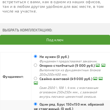
встретиться с вами, как в одном из наших офисов,
так и в любом другом удобном для вас месте, в том
числе на участке.
ВЫБРАТЬ КОМПЛЕКТАЦИЮ:
Под ключ
Не нужен (0 руб.)
Фундамент предоставляет заказчик.
Опорно-столбчатый (9 000 руб.)
Выполняется из фундаментных блоков
200х200х400 мм.
Фундамент:
Свайно-винтовой (49 000 руб.)
Свая 2500 \ 108 \ 4 мм. с монтажным
оголовком 250х250х мм., с заливкой
внутрь песчано-цементной смесью.
Один ряд. Брус 150х150 мм. обрезной
не строганный. (0 руб.)