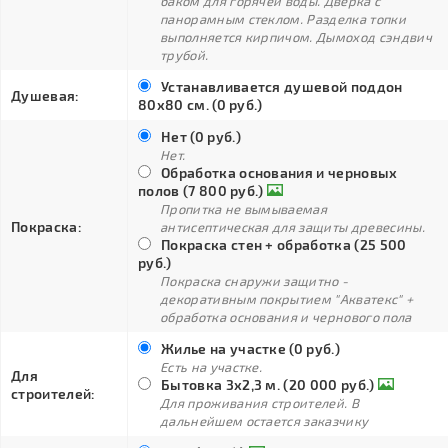
баком для горячей воды. Дверка с
панорамным стеклом. Разделка топки
выполняется кирпичом. Дымоход сэндвич
трубой.
Устанавливается душевой поддон
Душевая:
80х80 см. (0 руб.)
Нет (0 руб.)
Нет.
Обработка основания и черновых
полов (7 800 руб.)
Пропитка не вымываемая
Покраска:
антисептическая для защиты древесины.
Покраска стен + обработка (25 500
руб.)
Покраска снаружи защитно -
декоративным покрытием "Акватекс" +
обработка основания и чернового пола
Жилье на участке (0 руб.)
Есть на участке.
Для
Бытовка 3х2,3 м. (20 000 руб.)
строителей:
Для проживания строителей. В
дальнейшем остается заказчику