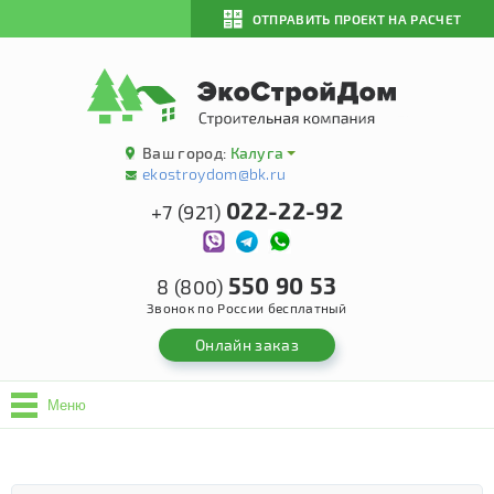
ОТПРАВИТЬ ПРОЕКТ НА РАСЧЕТ
Ваш город:
Калуга
ekostroydom@bk.ru
022-22-92
+7 (921)
550 90 53
8 (800)
Звонок по России бесплатный
Онлайн заказ
Меню