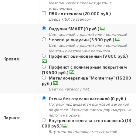
Металлическая входная дверь с
утеплением
ПВХ со стеклом (20 000 руб.)
Дверь ПВХ со стеклом.
Ондулин SMART (0 руб.)
Цвет зеленый, красный или коричневый
Черепица ондулин (3 900 руб.)
Цвет зеленый, красный или коричневый.
Монтаж с ветровыми планками.
Профлист оцинкованный (9 800 руб.)
Кровля:
Профлист с полимерным покрытием
(13 500 руб.)
Металлочерепица "Monterrey" (16 200
руб.)
Цвет по каталогу RAL
Стены без отделки вагонкой (0 руб.)
Потолок подшивается осиновой вагонкой
по фольге. Устанавливается двухъярусные
пологи из осины.
Парная:
Внутренняя отделка стен вагонкой (18
000 руб.)
Внутренняя отделка стен осиновой