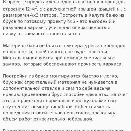
В проекте представлена одноэтажная баня площадь
2
строения 12 м
, с с двухскатной крышей крышей и , с
размерами 4х3 метров. Построить в Калуге баню из
бруса по готовому проекту №5 - это выгодный и
разумный вариант, учитывая оперативность и
низкую стоимость строительства.
Материал бани не боится температурных перепадов
и влажности, в ней никогда не будет плесени.
Монтаж выполняется при помощи специальных
замков, которые обеспечивают прочность каркаса.
Постройки из бруса монтируются быстро и легко,
брус как строительный материал не нуждается в
дополнительной отделке и сам по себе весьма
красив. Деревянный брус способен «дышать». За счет
этого, происходит нормальный воздухообмен во
внутренних помещениях бани. Себестоимость
возведения относительно невысокая, поскольку
объем работ относительно небольшой.
В соответствии с нуждами заказчика проект может