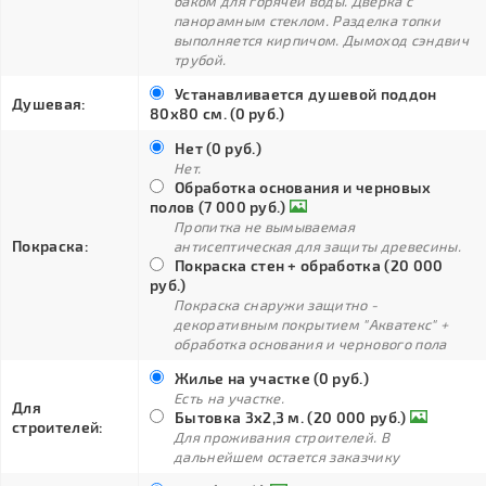
баком для горячей воды. Дверка с
панорамным стеклом. Разделка топки
выполняется кирпичом. Дымоход сэндвич
трубой.
Устанавливается душевой поддон
Душевая:
80х80 см. (0 руб.)
Нет (0 руб.)
Нет.
Обработка основания и черновых
полов (7 000 руб.)
Пропитка не вымываемая
Покраска:
антисептическая для защиты древесины.
Покраска стен + обработка (20 000
руб.)
Покраска снаружи защитно -
декоративным покрытием "Акватекс" +
обработка основания и чернового пола
Жилье на участке (0 руб.)
Есть на участке.
Для
Бытовка 3х2,3 м. (20 000 руб.)
строителей:
Для проживания строителей. В
дальнейшем остается заказчику