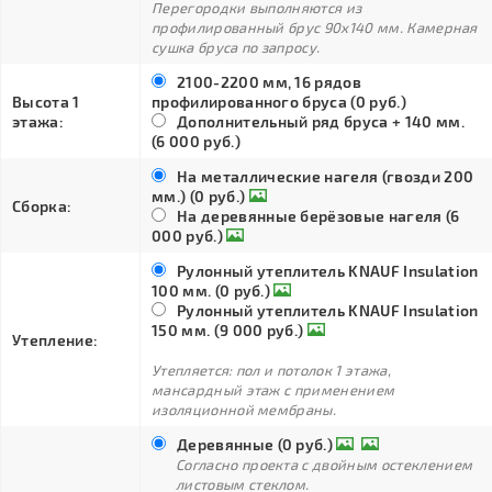
Перегородки выполняются из
профилированный брус 90х140 мм. Камерная
сушка бруса по запросу.
2100-2200 мм, 16 рядов
Высота 1
профилированного бруса (0 руб.)
этажа:
Дополнительный ряд бруса + 140 мм.
(6 000 руб.)
На металлические нагеля (гвозди 200
мм.) (0 руб.)
Сборка:
На деревянные берёзовые нагеля (6
000 руб.)
Рулонный утеплитель KNAUF Insulation
100 мм. (0 руб.)
Рулонный утеплитель KNAUF Insulation
150 мм. (9 000 руб.)
Утепление:
Утепляется: пол и потолок 1 этажа,
мансардный этаж с применением
изоляционной мембраны.
Деревянные (0 руб.)
Согласно проекта с двойным остеклением
листовым стеклом.