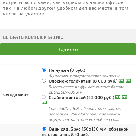
встретиться с вами, как в одном из наших офисов,
так и в любом другом удобном для вас месте, в том
числе на участке.
ВЫБРАТЬ КОМПЛЕКТАЦИЮ:
Под ключ
Не нужен (0 руб.)
Фундамент предоставляет заказчик.
Опорно-столбчатый (8 000 руб.)
Выполняется из фундаментных блоков
200х200х400 мм.
Фундамент:
Свайно-винтовой (33 000 руб.)
Свая 2500 \ 108 \ 4 мм. с монтажным
оголовком 250х250х мм., с заливкой
внутрь песчано-цементной смесью.
Один ряд. Брус 150х150 мм. обрезной
не строганный. (0 руб.)