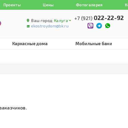
Проекты
Цены
Фотогалерея
К
022-22-92
+7 (921)
Ваш город:
Калуга
ekostroydom@bk.ru
Каркасные дома
Мобильные бани
заказчиков.