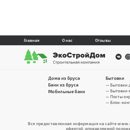
Главная
О нас
Отзывы
Дома из бруса
Бытовки
Бани из бруса
— Бытовки 
— Бытовки 
Мобильные бани
— Посты ох
— Блок-кон
Вся предоставленная информация на сайте www.e
офертой, определяемой положен