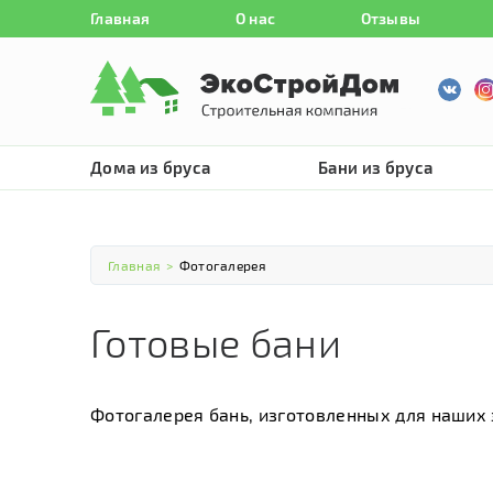
Главная
О нас
Отзывы
Дома из бруса
Бани из бруса
Главная
>
Фотогалерея
Готовые бани
Фотогалерея бань, изготовленных для наших 