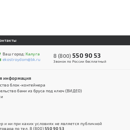
онтакты
Ваш город:
Калуга
550 90 53
8 (800)
ekostroydom@bk.ru
Звонок по России бесплатный
я информация
ство блок-контейнера
ельство бани из бруса под ключ (ВИДЕО)
ти
 и ни при каких условиях не является публичной
овара по тел. 8 (800)
550 90 53