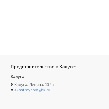
Представительство в Калуге:
Калуга
Калуга, Ленина, 102а
ekostroydom@bk.ru