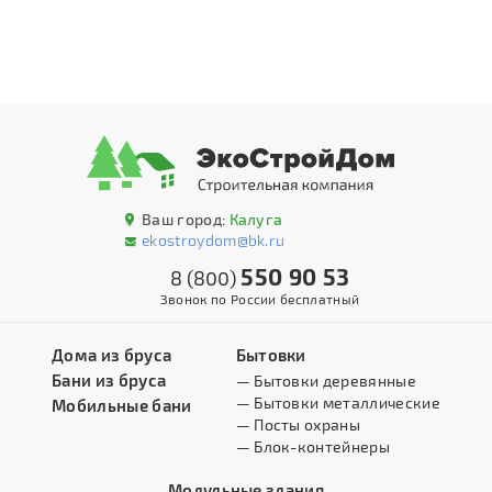
Ваш город:
Калуга
ekostroydom@bk.ru
550 90 53
8 (800)
Звонок по России бесплатный
Дома из бруса
Бытовки
Бани из бруса
— Бытовки деревянные
— Бытовки металлические
Мобильные бани
— Посты охраны
— Блок-контейнеры
Модульные здания