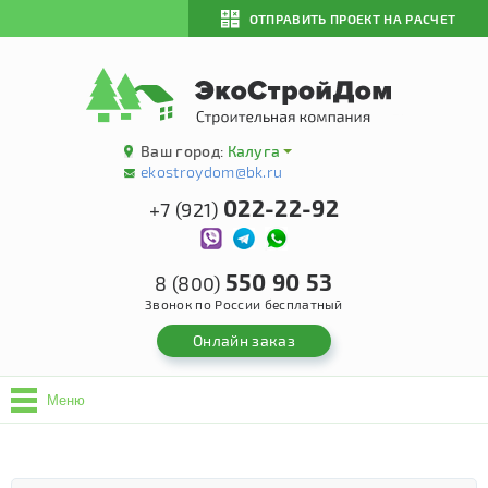
ОТПРАВИТЬ ПРОЕКТ НА РАСЧЕТ
Ваш город:
Калуга
ekostroydom@bk.ru
022-22-92
+7 (921)
550 90 53
8 (800)
Звонок по России бесплатный
Онлайн заказ
Меню